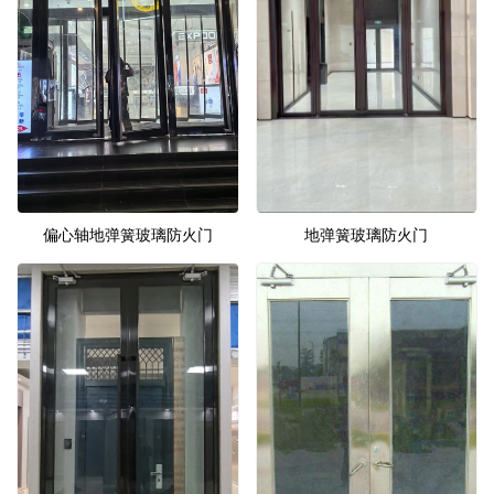
偏心轴地弹簧玻璃防火门
地弹簧玻璃防火门