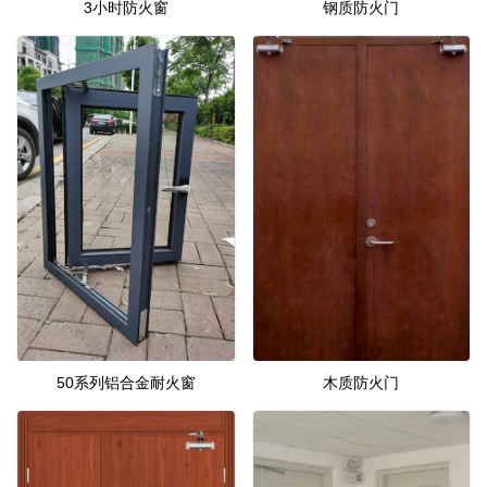
3小时防火窗
钢质防火门
50系列铝合金耐火窗
木质防火门