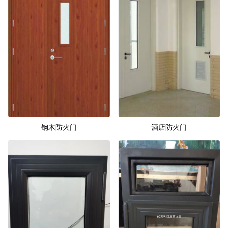
钢木防火门
酒店防火门