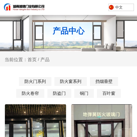
中文
产品中心
产品
当前位置：首页
/
防火门系列
防火窗系列
挡烟垂壁
防火卷帘
防盗门
铜门
百叶窗