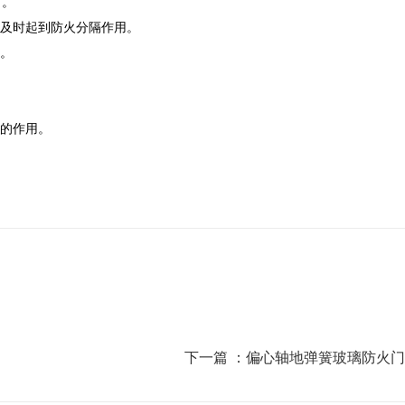
时。
及时起到防火分隔作用。
。
的作用。
下一篇 ：
偏心轴地弹簧玻璃防火门