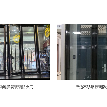
轴地弹簧玻璃防火门
窄边不锈钢玻璃防