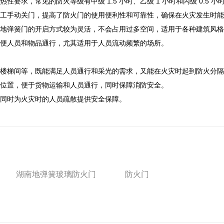
求，常见的防火等级有甲级 1.5 小时、乙级 1 小时和丙级 0.5 小
工手动关门，提高了防火门的使用便利性和可靠性，确保在火灾发生时能
地弹簧门的开启方式较为灵活，不会占用过多空间，适用于各种建筑风格
便人员和物品通行，尤其适用于人员流动频繁的场所。
楼梯间等，既能满足人员通行和采光的需求，又能在火灾时起到防火分隔
位置，便于货物运输和人员通行，同时保障消防安全。
同时为火灾时的人员疏散提供安全保障。
湖南地弹簧玻璃防火门
防火门