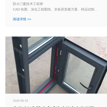
防火门窗技术工程师
CAD 绘图、深化工程图纸、非标异形窗方案、样品试制、
型式检验对接、编制生产工艺单
阅读详情 >>
2026-06-25