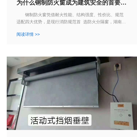
为什么钢制防火窗成为建筑安全的首要选
择？
钢制防火窗凭借耐火性能、结构强度、性价比、规范
适配四大优势，是现行消防规范首 选防火分隔窗，湖南防
火窗厂家工作人员介绍具体如下：
阅读详情 >>