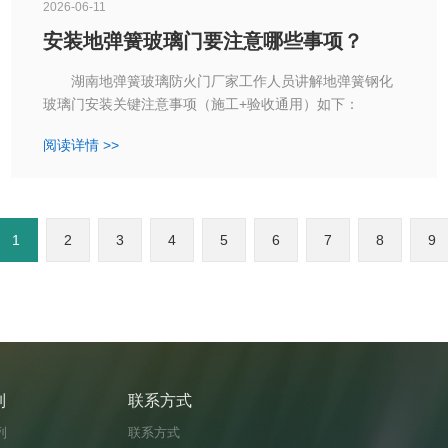
2026-06-11
安装地弹簧玻璃门要注意哪些事项？
湖南地弹簧玻璃防火门厂家工作人员讲解地弹簧钢化
玻璃门安装关键注意事项（施工+验收通用）如下：
阅读详情 >>
1
2
3
4
5
6
7
8
9
列
联系方式
列
联系方式