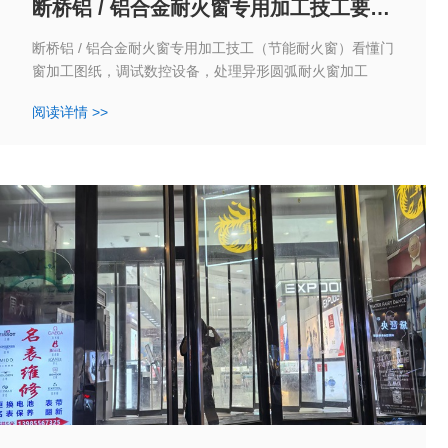
断桥铝 / 铝合金耐火窗专用加工技工要求
和使用设备
断桥铝 / 铝合金耐火窗专用加工技工（节能耐火窗）看懂门
窗加工图纸，调试数控设备，处理异形圆弧耐火窗加工
阅读详情 >>