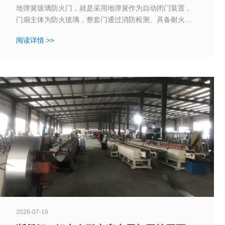
地弹簧玻璃防火门，就是采用地弹簧作为自动闭门装置，
门扇主体为防火玻璃，整套门通过消防检测、具备耐火隔
烟能力的防火门，属于特种消防产品。
阅读详情 >>
2026-07-16