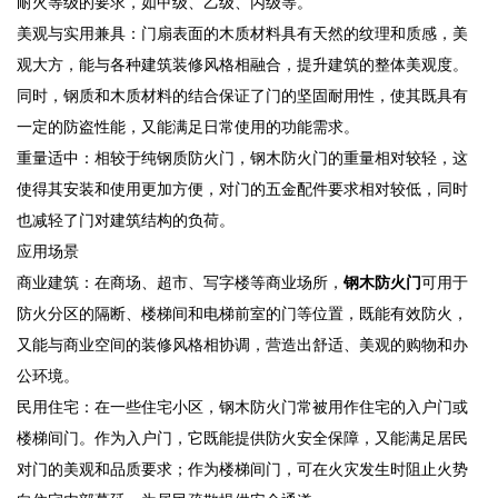
耐火等级的要求，如甲级、乙级、丙级等。
美观与实用兼具：门扇表面的木质材料具有天然的纹理和质感，美
观大方，能与各种建筑装修风格相融合，提升建筑的整体美观度。
同时，钢质和木质材料的结合保证了门的坚固耐用性，使其既具有
一定的防盗性能，又能满足日常使用的功能需求。
重量适中：相较于纯钢质防火门，钢木防火门的重量相对较轻，这
使得其安装和使用更加方便，对门的五金配件要求相对较低，同时
也减轻了门对建筑结构的负荷。
应用场景
商业建筑：在商场、超市、写字楼等商业场所，
钢木防火门
可用于
防火分区的隔断、楼梯间和电梯前室的门等位置，既能有效防火，
又能与商业空间的装修风格相协调，营造出舒适、美观的购物和办
公环境。
民用住宅：在一些住宅小区，钢木防火门常被用作住宅的入户门或
楼梯间门。作为入户门，它既能提供防火安全保障，又能满足居民
对门的美观和品质要求；作为楼梯间门，可在火灾发生时阻止火势