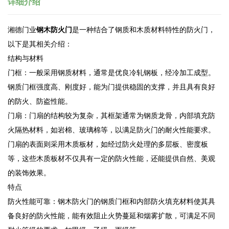
详细介绍
湘德门业
钢木防火门
是一种结合了钢质和木质材料特性的防火门，
以下是其相关介绍：
结构与材料
门框：一般采用钢质材料，通常是优良冷轧钢板，经冷加工成型。
钢质门框强度高、刚度好，能为门提供稳固的支撑，并且具有良好
的防火、防盗性能。
门扇：门扇的结构较为复杂，其框架通常为钢质龙骨，内部填充防
火隔热材料，如岩棉、玻璃棉等，以满足防火门的耐火性能要求。
门扇的表面则采用木质板材，如经过防火处理的多层板、密度板
等，这些木质板材不仅具有一定的防火性能，还能提供自然、美观
的装饰效果。
特点
防火性能可靠：钢木防火门的钢质门框和内部防火填充材料使其具
备良好的防火性能，能有效阻止火势蔓延和烟雾扩散，可满足不同