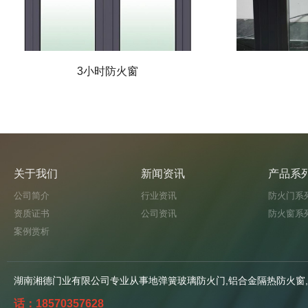
3小时防火窗
关于我们
新闻资讯
产品系
公司简介
行业资讯
防火门系
资质证书
公司资讯
防火窗系
案例赏析
湖南湘德门业有限公司专业从事地弹簧玻璃防火门,铝合金隔热防火窗,
话：18570357628