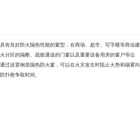
具有良好防火隔热性能的窗型，在商场、超市、写字楼等商业建
火分区的隔断、疏散通道的门窗以及重要设备用房的窗户等位
通过设置钢质隔热防火窗，可以在火灾发生时阻止火势和烟雾向
防扑救争取时间。