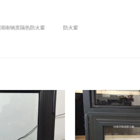
湖南钢质隔热防火窗
防火窗