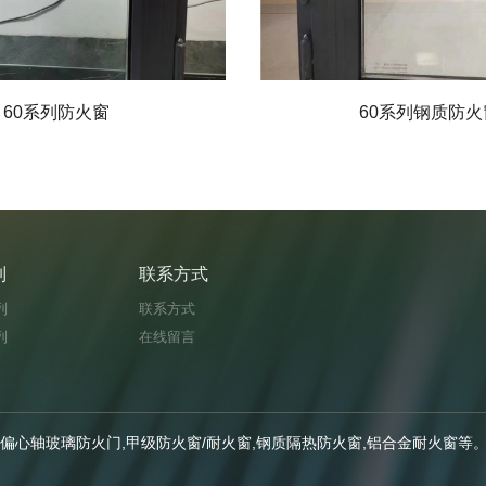
60系列防火窗
60系列钢质防火
列
联系方式
列
联系方式
列
在线留言
偏心轴玻璃防火门,甲级防火窗/耐火窗,钢质隔热防火窗,铝合金耐火窗等