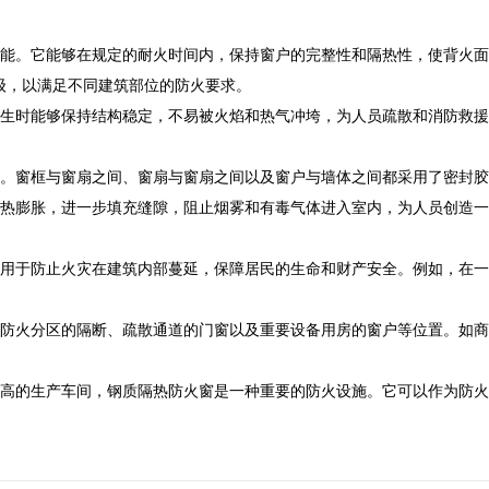
能。它能够在规定的耐火时间内，保持窗户的完整性和隔热性，使背火面
同等级，以满足不同建筑部位的防火要求。
生时能够保持结构稳定，不易被火焰和热气冲垮，为人员疏散和消防救援
。窗框与窗扇之间、窗扇与窗扇之间以及窗户与墙体之间都采用了密封胶
热膨胀，进一步填充缝隙，阻止烟雾和有毒气体进入室内，为人员创造一
用于防止火灾在建筑内部蔓延，保障居民的生命和财产安全。例如，在一
防火分区的隔断、疏散通道的门窗以及重要设备用房的窗户等位置。如商
高的生产车间，钢质隔热防火窗是一种重要的防火设施。它可以作为防火