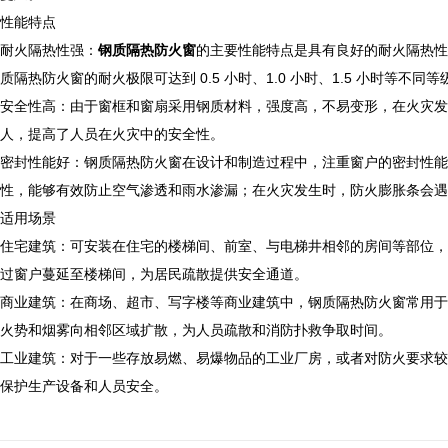
性能特点
耐火隔热性强：
钢质隔热防火窗
的主要性能特点是具有良好的耐火隔热性
质隔热防火窗的耐火极限可达到 0.5 小时、1.0 小时、1.5 小时等不
安全性高：由于窗框和窗扇采用钢质材料，强度高，不易变形，在火灾发
人，提高了人员在火灾中的安全性。
密封性能好：钢质隔热防火窗在设计和制造过程中，注重窗户的密封性能
性，能够有效防止空气渗透和雨水渗漏；在火灾发生时，防火膨胀条会遇
适用场景
住宅建筑：可安装在住宅的楼梯间、前室、与电梯井相邻的房间等部位，
过窗户蔓延至楼梯间，为居民疏散提供安全通道。
商业建筑：在商场、超市、写字楼等商业建筑中，钢质隔热防火窗常用于
火势和烟雾向相邻区域扩散，为人员疏散和消防扑救争取时间。
工业建筑：对于一些存放易燃、易爆物品的工业厂房，或者对防火要求较
保护生产设备和人员安全。