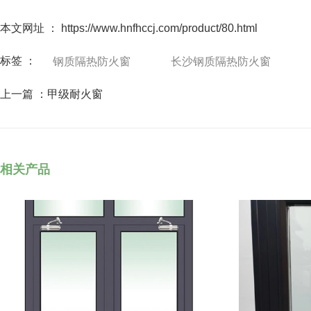
本文网址 ： https://www.hnfhccj.com/product/80.html
标签 ：
钢质隔热防火窗
长沙钢质隔热防火窗
上一篇 ：
甲级耐火窗
相关产品