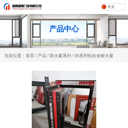
中文
产品中心
产品
防火窗系列
65系列铝合金耐火窗
当前位置：首页
/
/
/