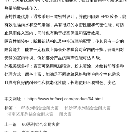
热量的散失或传入。
密封性能优异：通常采用三道密封设计，并使用阻燃 EPD 胶条，能
有效阻隔雨水和空气渗漏，具有很好的水密性能和气密性能，可防
止风雨侵入室内，同时也有助于提高保温和隔音效果。
隔音性能较好：断桥铝结构以及中空玻璃的配置，使其具有一定的
隔音能力，能在一定程度上降低外界噪音对室内的干扰，营造相对
安静的室内环境。例如部分产品的隔声性能可达 5 级。
外观美观多样：表面可采用氟碳喷涂、粉末喷涂、木纹转印等多种
处理方式，颜色丰富，能满足不同建筑风格和客户的个性化需求，
且具有良好的耐候性和抗老化性能，长期使用不易褪色、变色
本文网址 ： https://www.hnfhccj.com/product/64.html
标签 ：
65系列铝合金耐火窗
长沙65系列铝合金耐火窗
湖南65系列铝合金耐火窗
耐火窗
上一篇 ：
60系列铝合金耐火窗