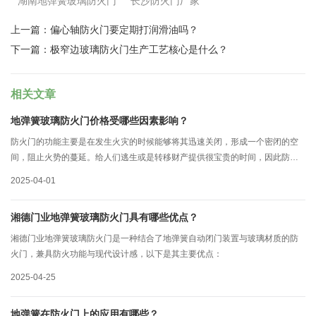
湖南地弹簧玻璃防火门
长沙防火门厂家
上一篇：
偏心轴防火门要定期打润滑油吗？
下一篇：
极窄边玻璃防火门生产工艺核心是什么？
相关文章
地弹簧玻璃防火门价格受哪些因素影响？
防火门的功能主要是在发生火灾的时候能够将其迅速关闭，形成一个密闭的空
间，阻止火势的蔓延。给人们逃生或是转移财产提供很宝贵的时间，因此防火
门的质量就显得十分关键，而这就体现在了防火门价格上。今天长沙防火门厂
2025-04-01
家工作人员来给大家说说地弹簧玻璃防火门的价格受哪些因素影响：
湘德门业地弹簧玻璃防火门具有哪些优点？
湘德门业地弹簧玻璃防火门是一种结合了地弹簧自动闭门装置与玻璃材质的防
火门，兼具防火功能与现代设计感，以下是其主要优点：
2025-04-25
地弹簧在防火门上的应用有哪些？