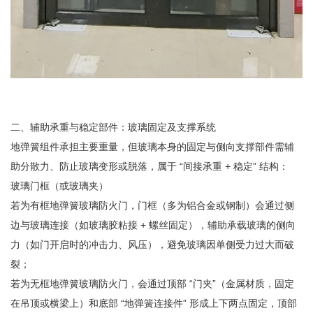
二、辅助承重与稳定部件：玻璃固定及支撑系统
地弹簧组件承担主要重量，但玻璃本身的固定与侧向支撑部件需辅
助分散力、防止玻璃变形或脱落，属于 “间接承重 + 稳定” 结构：
玻璃门框（或玻璃夹）
若为有框地弹簧玻璃防火门，门框（多为铝合金或钢制）会通过侧
边与玻璃连接（如玻璃胶粘接 + 螺丝固定），辅助承载玻璃的侧向
力（如门开启时的冲击力、风压），避免玻璃因单侧受力过大而破
裂；
若为无框地弹簧玻璃防火门，会通过顶部 “门夹”（金属材质，固定
在吊顶或横梁上）和底部 “地弹簧连接件” 形成上下两点固定，顶部