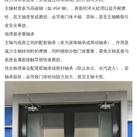
主轴材质多为高碳钢（如 45# 钢），表面经淬火处理以提升耐磨
性，若主轴变形或磨损，会导致门体卡顿、异响，甚至主轴断裂引
发安全事故。
地弹簧承重轴承
主轴与底座之间的配套轴承（多为滚珠轴承或滑动轴承），作用是
减少主轴转动时的摩擦，同时辅助分散门体重量，避免主轴直接与
底座金属面接触导致快速磨损。
优合格弹簧会配置双轴承或密封轴承（防止灰尘、水汽进入），若
轴承损坏，会导致门体转动阻力加大，甚至主轴卡死。