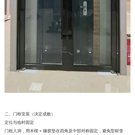
二、门框安装（决定成败）
定位与临时固定
门框入洞，用木楔 + 橡胶垫在四角及中部对称固定，避免型材变