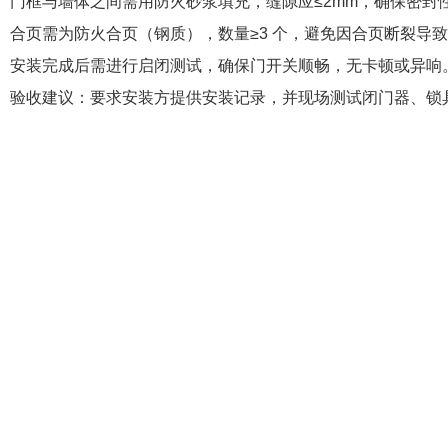
门框与墙体之间需用防火砂浆填充，缝隙应≤2mm，确保密封
合页需为防火合页（钢质），数量≥3 个，避免因合页断裂导
安装完成后需进行启闭测试，确保门开关顺畅，无卡顿或异响
验收建议：要求安装方提供安装记录，并现场测试闭门器、锁