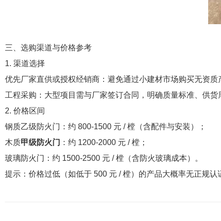
三、选购渠道与价格参考
1. 渠道选择
优先厂家直供或授权经销商：避免通过小建材市场购买无资质
工程采购：大型项目需与厂家签订合同，明确质量标准、供货
2. 价格区间
钢质乙级防火门：约 800-1500 元 / 樘（含配件与安装）；
木质
甲级防火门
：约 1200-2000 元 / 樘；
玻璃防火门：约 1500-2500 元 / 樘（含防火玻璃成本）。
提示：价格过低（如低于 500 元 / 樘）的产品大概率无正规