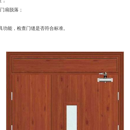
性；
致门扇脱落；
。
具功能，检查门缝是否符合标准。