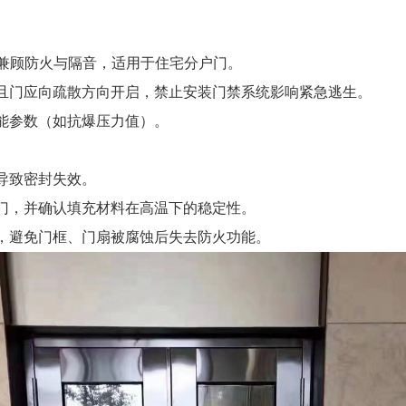
可兼顾防火与隔音，适用于住宅分户门。
且门应向疏散方向开启，禁止安装门禁系统影响紧急逃生。
能参数（如抗爆压力值）。
导致密封失效。
门，并确认填充材料在高温下的稳定性。
，避免门框、门扇被腐蚀后失去防火功能。