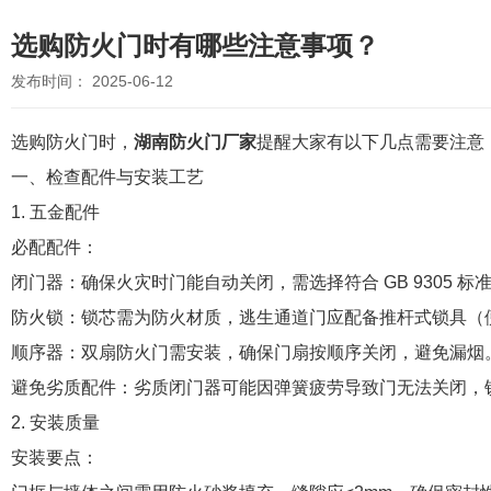
选购防火门时有哪些注意事项？
发布时间： 2025-06-12
选购防火门时，
湖南防火门厂家
提醒大家有以下几点需要注意
一、检查配件与安装工艺
1. 五金配件
必配配件：
闭门器：确保火灾时门能自动关闭，需选择符合 GB 9305 标
防火锁：锁芯需为防火材质，逃生通道门应配备推杆式锁具（
顺序器：双扇防火门需安装，确保门扇按顺序关闭，避免漏烟
避免劣质配件：劣质闭门器可能因弹簧疲劳导致门无法关闭，
2. 安装质量
安装要点：