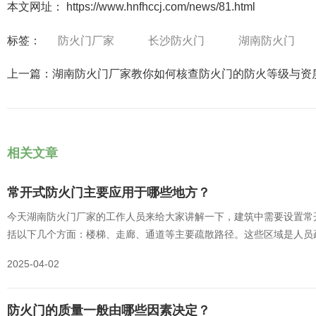
本文网址： https://www.hnfhccj.com/news/81.html
标签：
防火门厂家
长沙防火门
湖南防火门
上一篇：
湖南防火门厂家教你如何核查防火门的防火等级与资
相关文章
常开式防火门主要应用于哪些地方？
今天湖南防火门厂家的工作人员来给大家讲解一下，建筑中需要设置常
括以下几个方面：楼梯、走廊、通道等主要疏散路径。这些区域是人员
开式防火门可以确保在火灾发生时能够及时封闭火势蔓延的通道，为人
2025-04-02
防火门的质量一般由哪些因素决定？