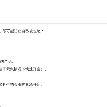
，尽可能防止自己被忽悠：
准的产品。
便于紧急情况下快速开启）。
。
锁具生锈会影响紧急开启。