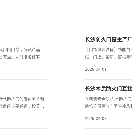
长沙防火门窗生产
火门闭门器，确认产品：
【门窗组装设备】功能与
否齐全。同时准备好安装
框、门板、窗扇、窗框等
防火门和门框安装牢固，
的整体质量。
2025-04-01
长沙木质防火门直
开式防火门的部位通常包
在建筑安全领域,木防火
疏散的主要通道，设置常
装饰公司更倾向于直接从
员避难争取宝贵时间。
生产厂家的工作人员将探
2025-04-02