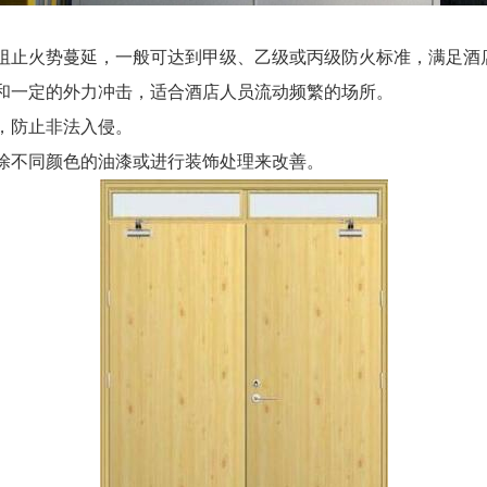
阻止火势蔓延，一般可达到甲级、乙级或丙级防火标准，满足酒
和一定的外力冲击，适合酒店人员流动频繁的场所。
，防止非法入侵。
涂不同颜色的油漆或进行装饰处理来改善。