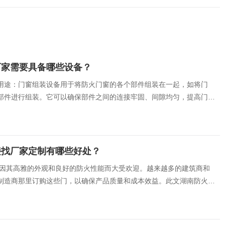
厂家需要具备哪些设备？
用途：门窗组装设备用于将防火门窗的各个部件组装在一起，如将门
部件进行组装。它可以确保部件之间的连接牢固、间隙均匀，提高门窗
接找厂家定制有哪些好处？
门因其高雅的外观和良好的防火性能而大受欢迎。越来越多的建筑商和
制造商那里订购这些门，以确保产品质量和成本效益。此文湖南防火门
讨几个选择厂家直接购买木防火门订制的关键优点。