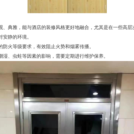
观、典雅，能与酒店的装修风格更好地融合，尤其是在一些高层
对安静的环境。
的防火等级要求，有效阻止火势和烟雾传播。
潮湿、虫蛀等因素的影响，需要定期进行维护保养。