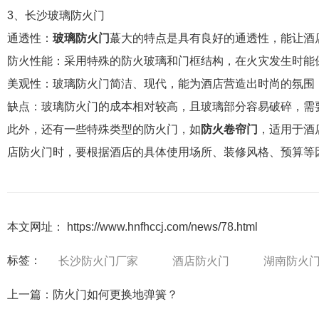
3、长沙玻璃防火门
通透性：
玻璃防火门
蕞大的特点是具有良好的通透性，能让酒
防火性能：采用特殊的防火玻璃和门框结构，在火灾发生时能
美观性：玻璃防火门简洁、现代，能为酒店营造出时尚的氛围
缺点：玻璃防火门的成本相对较高，且玻璃部分容易破碎，需
此外，还有一些特殊类型的防火门，如
防火卷帘门
，适用于酒
店防火门时，要根据酒店的具体使用场所、装修风格、预算等
本文网址： https://www.hnfhccj.com/news/78.html
标签：
长沙防火门厂家
酒店防火门
湖南防火
上一篇：
防火门如何更换地弹簧？