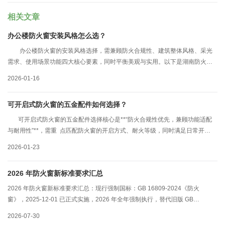
相关文章
办公楼防火窗安装风格怎么选？
办公楼防火窗的安装风格选择，需兼顾防火合规性、建筑整体风格、采光
需求、使用场景功能四大核心要素，同时平衡美观与实用。以下是湖南防火窗
厂家工作人员从分场景的风格选型指南，包含不同风格的特点、适配场景及选
2026-01-16
型建议：
可开启式防火窗的五金配件如何选择？
可开启式防火窗的五金配件选择核心是**“防火合规性优先，兼顾功能适配
与耐用性”**，需重 点匹配防火窗的开启方式、耐火等级，同时满足日常开
启、火灾时自动关闭的双重需求。以下是长沙防火窗厂家工作人员总结关键五
2026-01-23
金配件的选型指南：
2026 年防火窗新标准要求汇总
2026 年防火窗新标准要求汇总：现行强制国标：GB 16809-2024《防火
窗》，2025-12-01 已正式实施，2026 年全年强制执行，替代旧版 GB
16809-2008国家标准
2026-07-30