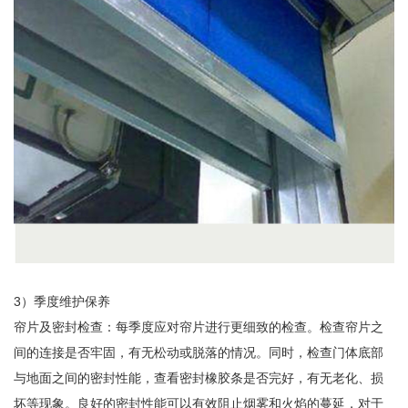
3）季度维护保养
帘片及密封检查：每季度应对帘片进行更细致的检查。检查帘片之
间的连接是否牢固，有无松动或脱落的情况。同时，检查门体底部
与地面之间的密封性能，查看密封橡胶条是否完好，有无老化、损
坏等现象。良好的密封性能可以有效阻止烟雾和火焰的蔓延，对于