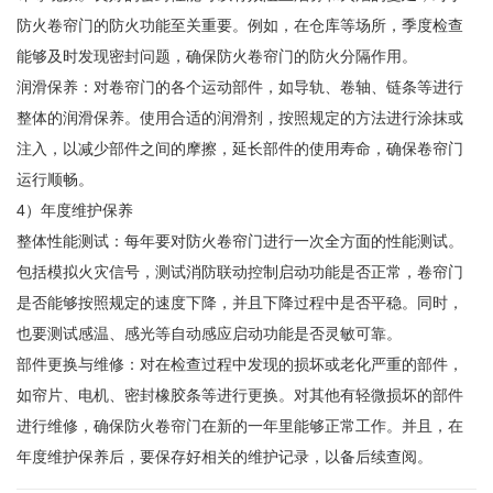
防火卷帘门的防火功能至关重要。例如，在仓库等场所，季度检查
能够及时发现密封问题，确保防火卷帘门的防火分隔作用。
润滑保养：对卷帘门的各个运动部件，如导轨、卷轴、链条等进行
整体的润滑保养。使用合适的润滑剂，按照规定的方法进行涂抹或
注入，以减少部件之间的摩擦，延长部件的使用寿命，确保卷帘门
运行顺畅。
4）年度维护保养
整体性能测试：每年要对防火卷帘门进行一次全方面的性能测试。
包括模拟火灾信号，测试消防联动控制启动功能是否正常，卷帘门
是否能够按照规定的速度下降，并且下降过程中是否平稳。同时，
也要测试感温、感光等自动感应启动功能是否灵敏可靠。
部件更换与维修：对在检查过程中发现的损坏或老化严重的部件，
如帘片、电机、密封橡胶条等进行更换。对其他有轻微损坏的部件
进行维修，确保防火卷帘门在新的一年里能够正常工作。并且，在
年度维护保养后，要保存好相关的维护记录，以备后续查阅。