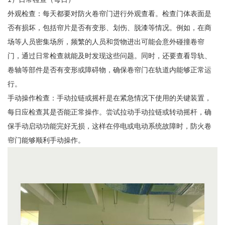
外观检查：每天都要对防火卷帘门进行外观查看。检查门体表面是
否有损坏，包括帘片是否有变形、划伤、脱漆等情况。例如，在商
场等人员密集场所，频繁的人员和货物进出可能会意外碰撞卷帘
门，通过日常检查就能及时发现这些问题。同时，还要查看导轨、
卷轴等部件是否有变形或障碍物，确保卷帘门在轨道内能够正常运
行。
手动操作检查：手动拉链或摇杆是在紧急情况下使用的关键装置，
每日应检查其是否能正常操作。尝试拉动手动拉链或转动摇杆，确
保手动启动功能完好无损，这样在停电或电动系统故障时，防火卷
帘门能够顺利手动操作。