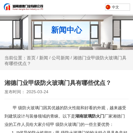
中文
新闻中心
新闻
公司新闻
湘德门业甲级防火玻璃门具
当前位置：首页
/
/
/
有哪些优点？
湘德门业甲级防火玻璃门具有哪些优点？
发布时间： 2025-03-24
甲 级防火玻璃门因其优越的防火性能和好看的外观，越来越受
到建筑设计与装修领域的青睐。以下是
湖南玻璃防火门
厂家湘德门
业的工作人员给大家介绍甲 级防火玻璃门的一些主要优势：
**优异的防火性能**：甲 级防火玻璃门的较大特点是具备良好