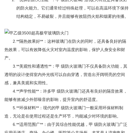
的防火能力。它们通常经过特殊处理，可以在高温环境下保持
结构稳定，不易破裂，并且能够有效阻挡火焰和烟雾的传播。
2.**隔热效果好**：这种玻璃门在防火的同时，还具备良好的隔
热效果，可以有效降低火灾对室内温度的影响，保护人身安全和财
产。
3.**美观性和通透性**：甲 级防火玻璃门不仅具备防火功能，其
透明的设计使得室内外光线可以自由穿透，营造出开阔明亮的空间
感，兼具美观和实用性。
4.**声学性能**：许多甲 级防火玻璃门还具有良好的隔音效果，
能够有效减少外部噪音的影响，提升室内的舒适度。
5.**环保材料**：现代的甲 级防火玻璃门一般采用环保材料制
造，无论是在使用过程还是生产环节，均能减少对环境的影响。
6.**适用范围广**：由于其综合性能优越，甲 级防火玻璃门广泛
应用于酒店、商场、办公楼、医院等公共场所，尤其是人流密集和